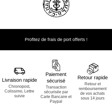
Profitez de frais de port offerts !
Paiement
Retour rapide
Livraison rapide
sécurisé
Retour et
Chronopost,
Transaction
remboursement
Colissimo, Lettre
sécurisée par
de vos achats
suivie
Carte Bancaire et
sous 14 jours
Paypal