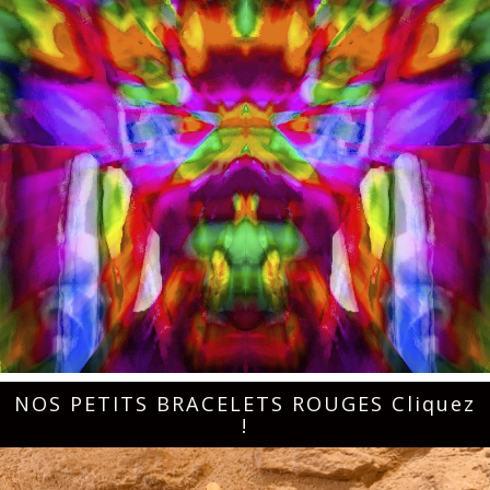
NOS PETITS BRACELETS ROUGES Cliquez
!