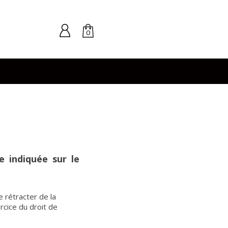
0
e indiquée sur le
e rétracter de la
cice du droit de