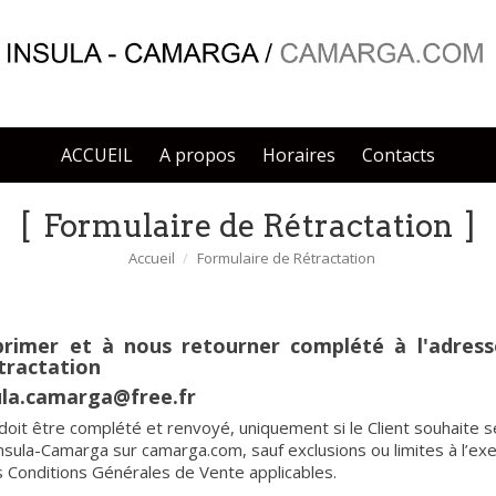
ACCUEIL
A propos
Horaires
Contacts
Formulaire de Rétractation
Accueil
Formulaire de Rétractation
rimer et à nous retourner complété à l'adress
tractation
sula.camarga@free.fr
doit être complété et renvoyé, uniquement si le Client souhaite s
ula-Camarga sur camarga.com, sauf exclusions ou limites à l’exer
es Conditions Générales de Vente applicables.