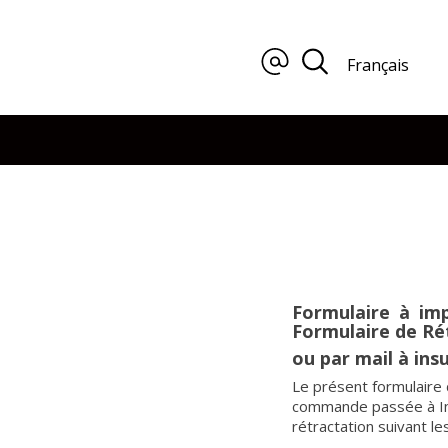
Français
Formulaire à imp
Formulaire de Ré
ou par mail à in
Le présent formulaire 
commande passée à Ins
rétractation suivant l