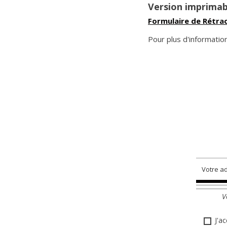
Version imprimabl
Formulaire de Rétra
Pour plus d'informatio
V
J'a