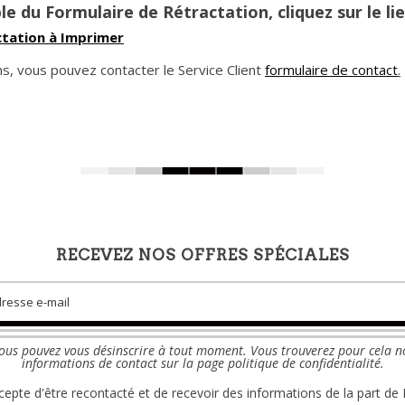
e du Formulaire de Rétractation, cliquez sur le lie
ctation à Imprimer
ns, vous pouvez contacter le Service Client
formulaire de contact
.
RECEVEZ NOS OFFRES SPÉCIALES
ous pouvez vous désinscrire à tout moment. Vous trouverez pour cela n
informations de contact sur la page politique de confidentialité.
ccepte d'être recontacté et de recevoir des informations de la part de 