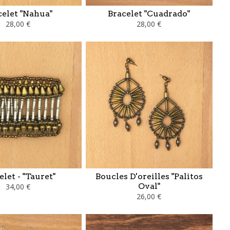
celet "Nahua"
Bracelet "Cuadrado"
28,00 €
28,00 €
elet - "Tauret"
Boucles D'oreilles "Palitos
Oval"
34,00 €
26,00 €