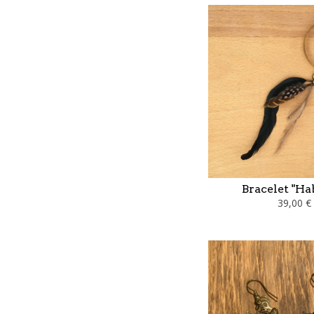
Bracelet "Ha
39,00 €