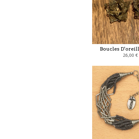
Boucles D'oreill
26,00 €