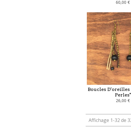
60,00 €
Boucles D'oreilles
Perles"
26,00 €
Affichage 1-32 de 32