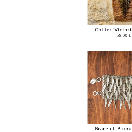
Collier "Victori
58,00 €
Bracelet "Plum