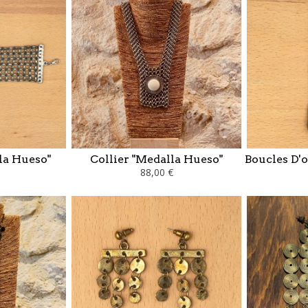
la Hueso"
Collier "Medalla Hueso"
Boucles D'o
88,00 €