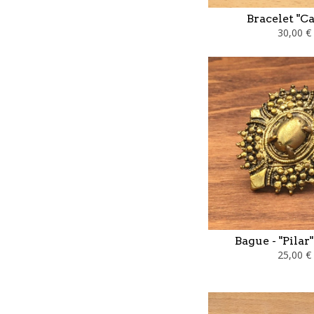
Bracelet "C
30,00 €
Bague - "Pilar
25,00 €