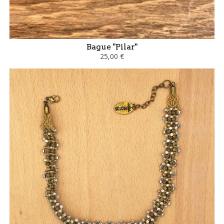
Bague "Pilar"
25,00 €