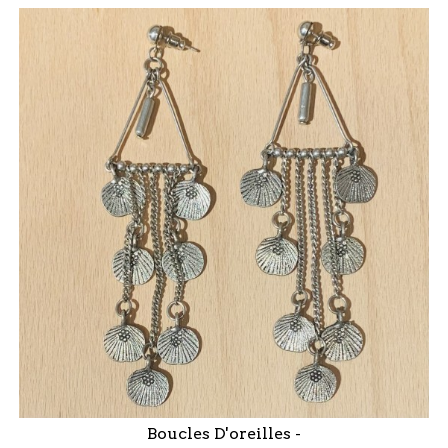
Boucles D'oreilles -