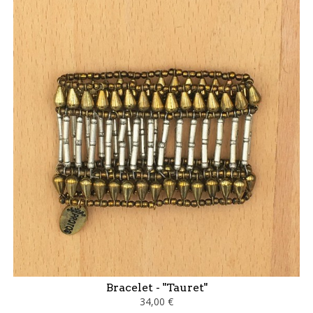
Bracelet - "Tauret"
34,00 €