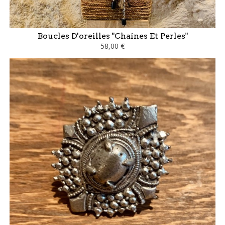
Boucles D'oreilles "Chaînes Et Perles"
58,00 €