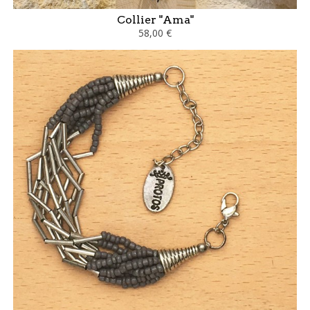
Collier "Ama"
58,00 €