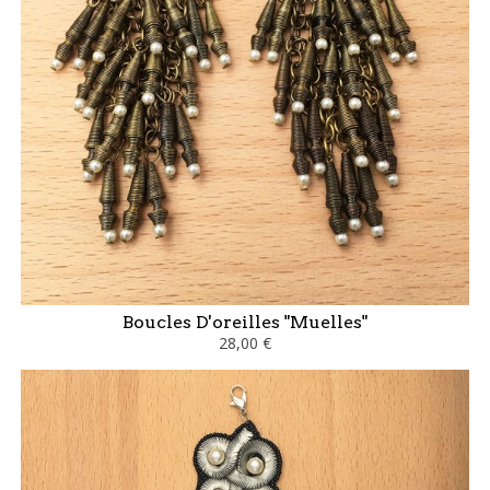
Boucles D'oreilles "Muelles"
28,00 €