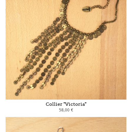
Collier "Victoria"
58,00 €