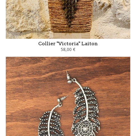
Collier "Victoria" Laiton
58,00 €