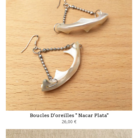
Boucles D'oreilles " Nacar Plata"
26,00 €