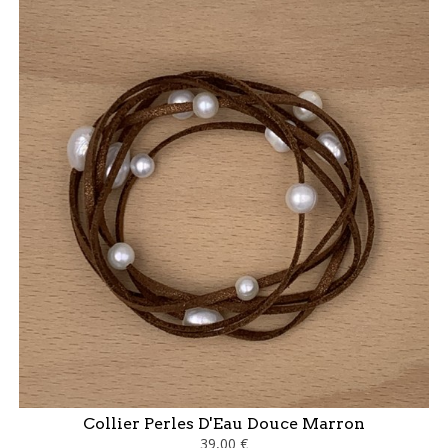
Collier Perles D'Eau Douce Marron
39,00 €