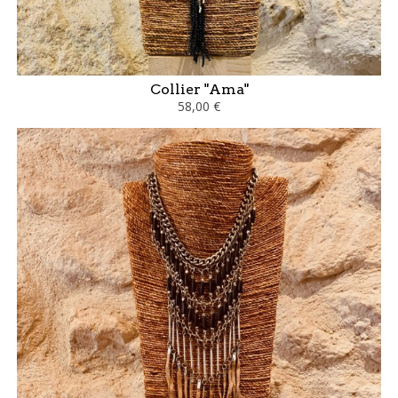
Collier "Ama"
58,00 €