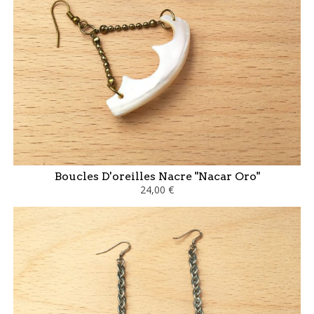
Boucles D'oreilles Nacre "Nacar Oro"
24,00 €