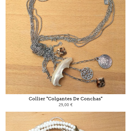
Collier "Colgantes De Conchas"
29,00 €