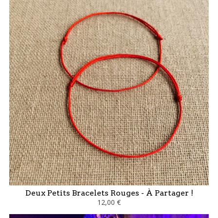
Deux Petits Bracelets Rouges - À Partager !
12,00 €