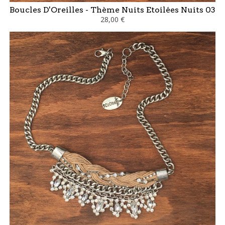
Boucles D'Oreilles - Thème Nuits Etoilées Nuits 03
28,00 €