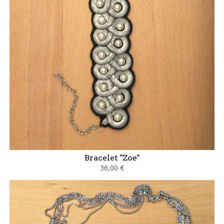
Bracelet "Zoe"
36,00 €