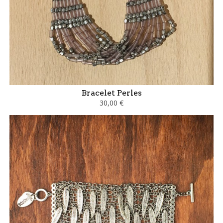
Bracelet Perles
30,00 €