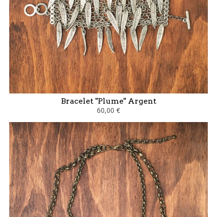
Bracelet "Plume" Argent
60,00 €