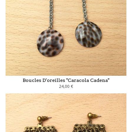
Boucles D'oreilles "Caracola Cadena"
24,00 €