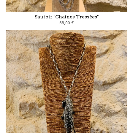
Sautoir "Chaînes Tressées"
68,00 €