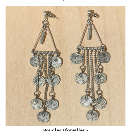
Boucles D'oreilles -