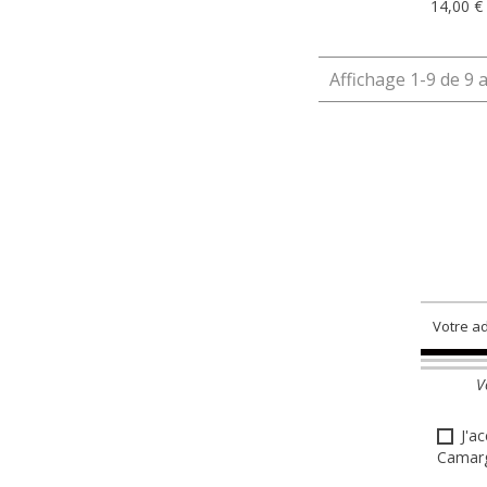
14,00 €
Affichage 1-9 de 9 a
V
J'a
Camarg