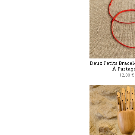
Deux Petits Bracel
À Partage
12,00 €