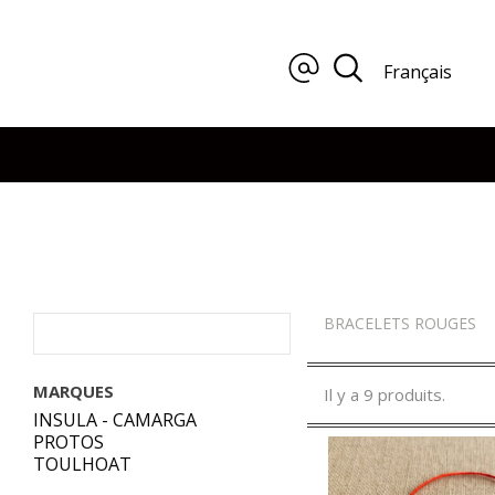
Français
BRACELETS ROUGES
MARQUES
Il y a 9 produits.
INSULA - CAMARGA
PROTOS
TOULHOAT