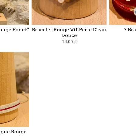
Rouge Foncé"
Bracelet Rouge Vif Perle D'eau
7 Br
Douce
14,00 €
Ligne Rouge